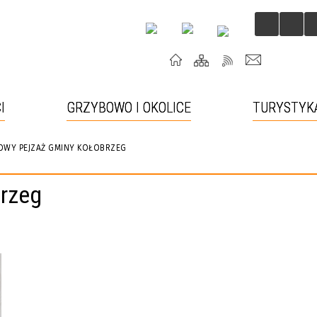
I
GRZYBOWO I OKOLICE
TURYSTYK
OWY PEJZAŻ GMINY KOŁOBRZEG
rzeg