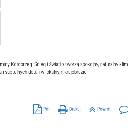
iny Kołobrzeg. Śnieg i światło tworzą spokojny, naturalny klim
 i subtelnych detali w lokalnym krajobrazie.
Pdf
Drukuj
Powrót