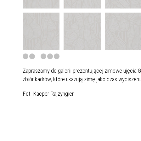
Zapraszamy do galerii prezentującej zimowe ujęcia Gm
zbiór kadrów, które ukazują zimę jako czas wyciszenia
Fot. Kacper Rajzyngier