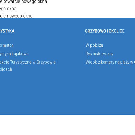
RYSTYKA
GRZYBOWO I OKOLICE
ormator
W pobliżu
ystyka kajakowa
Rys historyczny
akcje Turystyczne w Grzybowie i
Widok z kamery na plaży w
olicach