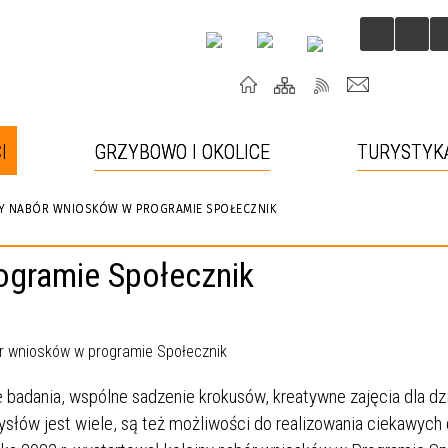
I
GRZYBOWO I OKOLICE
TURYSTYK
 NABÓR WNIOSKÓW W PROGRAMIE SPOŁECZNIK
gramie Społecznik
 badania, wspólne sadzenie krokusów, kreatywne zajęcia dla dzi
łów jest wiele, są też możliwości do realizowania ciekawych 