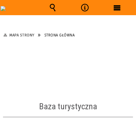
Wyszukiwarka
Narzędzia
Menu
główne
MAPA STRONY
STRONA GŁÓWNA
Baza turystyczna