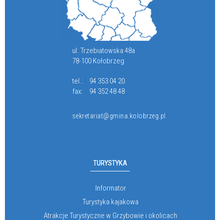
ul. Trzebiatowska 48a
78-100 Kołobrzeg
tel.:
94 353 04 20
fax:
94 352 48 48
sekretariat@gmina.kolobrzeg.pl
TURYSTYKA
Informator
Turystyka kajakowa
Atrakcje Turystyczne w Grzybowie i okolicach