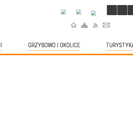
I
GRZYBOWO I OKOLICE
TURYSTYK