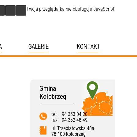
Twoja przeglądarka nie obsługuje JavaScript
A
GALERIE
KONTAKT
Gmina
Kołobrzeg
tel:
94 353 04 20
fax:
94 352 48 49
ul. Trzebiatowska 48a
78-100 Kołobrzeg