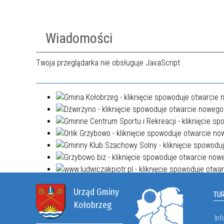
Wiadomości
Twoja przeglądarka nie obsługuje JavaScript
Urząd Gminy
TU
Kołobrzeg
Inf