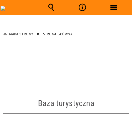
Wyszukiwarka
Narzędzia
Menu
główne
MAPA STRONY
STRONA GŁÓWNA
Baza turystyczna