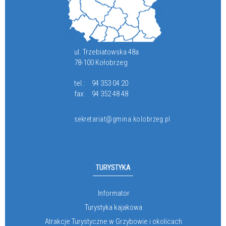
ul. Trzebiatowska 48a
78-100 Kołobrzeg
tel.:
94 353 04 20
fax:
94 352 48 48
sekretariat@gmina.kolobrzeg.pl
TURYSTYKA
Informator
Turystyka kajakowa
Atrakcje Turystyczne w Grzybowie i okolicach