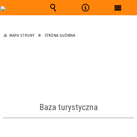
Wyszukiwarka
Narzędzia
Menu
główne
MAPA STRONY
STRONA GŁÓWNA
Baza turystyczna