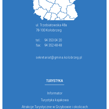
ul. Trzebiatowska 48a
78-100 Kołobrzeg
tel.:
94 353 04 20
fax:
94 352 48 48
sekretariat@gmina.kolobrzeg.pl
TURYSTYKA
Informator
Turystyka kajakowa
Atrakcje Turystyczne w Grzybowie i okolicach